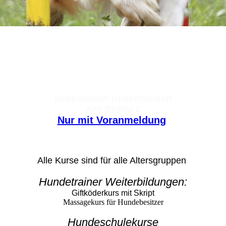
Hundephysiotherapie und
Hundeschule
Frauke Schumacher
Heppenheim Kirschhausen
Alte Straße 2
Nur mit Voranmeldung
Alle Kurse sind für alle Altersgruppen
Hundetrainer Weiterbildungen:
Giftköderkurs mit Skript
Massagekurs für Hundebesitzer
Hundeschulekurse