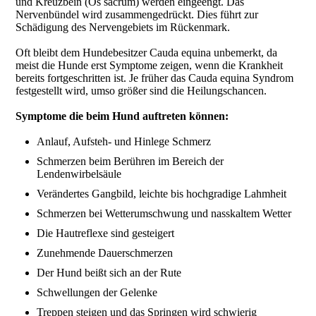
und Kreuzbein (Os sacrum) werden eingeengt. Das
Nervenbündel wird zusammengedrückt. Dies führt zur
Schädigung des Nervengebiets im Rückenmark.
Oft bleibt dem Hundebesitzer Cauda equina unbemerkt, da
meist die Hunde erst Symptome zeigen, wenn die Krankheit
bereits fortgeschritten ist. Je früher das Cauda equina Syndrom
festgestellt wird, umso größer sind die Heilungschancen.
Symptome die beim Hund auftreten können:
Anlauf, Aufsteh- und Hinlege Schmerz
Schmerzen beim Berühren im Bereich der
Lendenwirbelsäule
Verändertes Gangbild, leichte bis hochgradige Lahmheit
Schmerzen bei Wetterumschwung und nasskaltem Wetter
Die Hautreflexe sind gesteigert
Zunehmende Dauerschmerzen
Der Hund beißt sich an der Rute
Schwellungen der Gelenke
Treppen steigen und das Springen wird schwierig